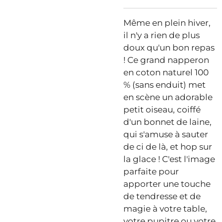
Même en plein hiver,
il n'y a rien de plus
doux qu'un bon repas
! Ce grand napperon
en coton naturel 100
% (sans enduit) met
en scène un adorable
petit oiseau, coiffé
d'un bonnet de laine,
qui s'amuse à sauter
de ci de là, et hop sur
la glace ! C'est l'image
parfaite pour
apporter une touche
de tendresse et de
magie à votre table,
votre pupitre ou votre