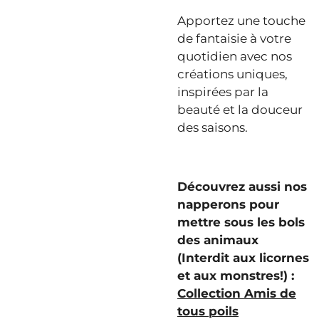
Apportez une touche
de fantaisie à votre
quotidien avec nos
créations uniques,
inspirées par la
beauté et la douceur
des saisons.
Découvrez aussi nos
napperons pour
mettre sous les bols
des animaux
(Interdit aux licornes
et aux monstres!) :
Collection Amis de
tous poils