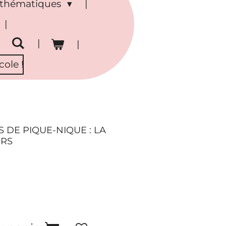
s thématiques
ole !
 DE PIQUE-NIQUE : LA
URS