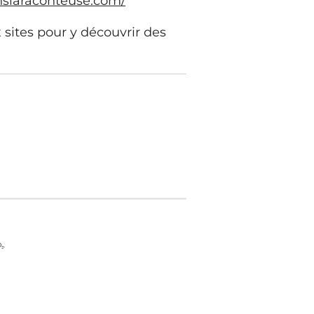
nslaraconteuse.com/
 sites pour y découvrir des
₂.