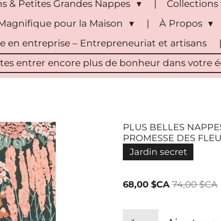
s & Petites Grandes Nappes
Collection
Magnifique pour la Maison
À Propos
pe en entreprise – Entrepreneuriat et artisans
ites entrer encore plus de bonheur dans votre éc
PLUS BELLES NAPPES
PROMESSE DES FLE
Jardin secret
68,00 $CA
74,00 $CA