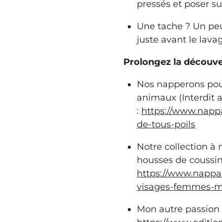
pressés et poser su
Une tache ? Un peu
juste avant le lavag
Prolongez la découve
Nos napperons pour
animaux (Interdit a
:
https://www.napp
de-tous-poils
Notre collection à 
housses de coussin
https://www.nappar
visages-femmes-
Mon autre passion :