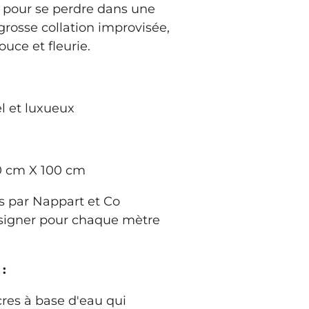
 pour se perdre dans une
e grosse collation improvisée,
ce et fleurie.
l et luxueux
0 cm X 100 cm
 par Nappart et Co
signer pour chaque mètre
:
cres à base d'eau qui