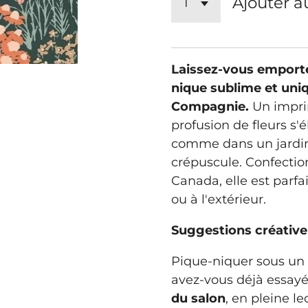
Ajouter a
Laissez-vous emporte
nique sublime et uni
Compagnie.
Un imprim
profusion de fleurs s'
comme dans un jardin
crépuscule. Confecti
Canada, elle est parfai
ou à l'extérieur.
Suggestions créative 
Pique-niquer sous un 
avez-vous déjà essayé
du salon
, en pleine l