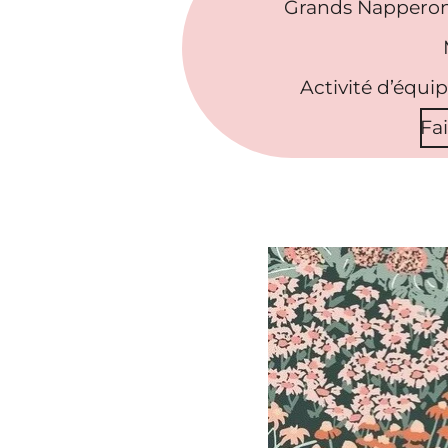
Grands Napperon
Activité d’équi
Fa