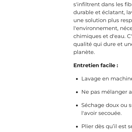
s'infiltrent dans les fi
durable et éclatant, l
une solution plus res
l'environnement, néce
chimiques et d'eau. C
qualité qui dure et un
planète.
Entretien facile :
Lavage en machine 
Ne pas mélanger a
Séchage doux ou su
l'avoir secouée.
Plier dès qu’il est 