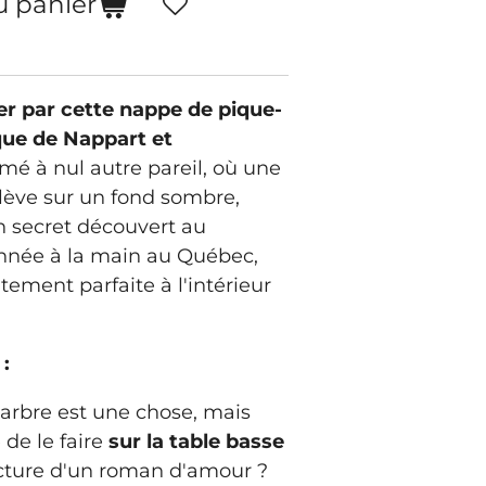
u panier
r par cette nappe de pique-
que de Nappart et
é à nul autre pareil, où une
élève sur un fond sombre,
 secret découvert au
onnée à la main au Québec,
tement parfaite à l'intérieur
:
arbre est une chose, mais
 de le faire
sur la table basse
ecture d'un roman d'amour ?