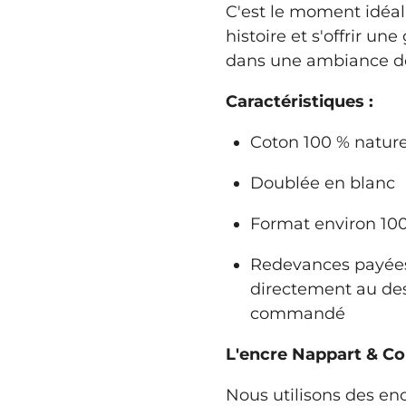
C'est le moment idéal
histoire et s'offrir un
dans une ambiance dou
Caractéristiques :
Coton 100 % nature
Doublée en blanc
Format environ 10
Redevances payées
directement au de
commandé
L'encre Nappart & Co 
Nous utilisons des en