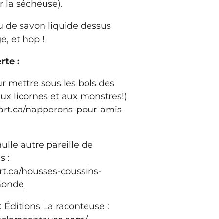
r la sécheuse).
 de savon liquide dessus
e, et hop !
rte :
 mettre sous les bols des
ux licornes et aux monstres!)
art.ca/napperons-pour-amis-
nulle autre pareille de
s :
t.ca/housses-coussins-
monde
 Éditions La raconteuse :