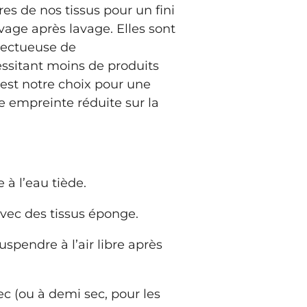
bres de nos tissus pour un fini
avage après lavage. Elles sont
pectueuse de
ssitant moins de produits
'est notre choix pour une
e empreinte réduite sur la
à l’eau tiède.
vec des tissus éponge.
spendre à l’air libre après
sec (ou à demi sec, pour les