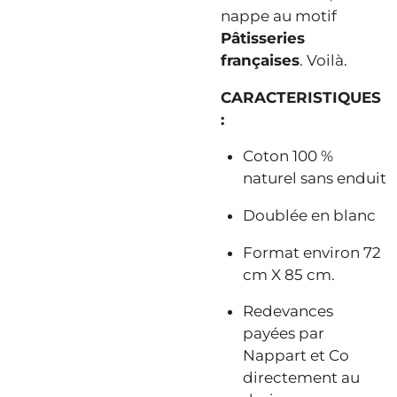
nappe au motif
Pâtisseries
françaises
. Voilà.
CARACTERISTIQUES
:
Coton 100 %
naturel sans enduit
Doublée en blanc
Format environ 72
cm X 85 cm.
Redevances
payées par
Nappart et Co
directement au