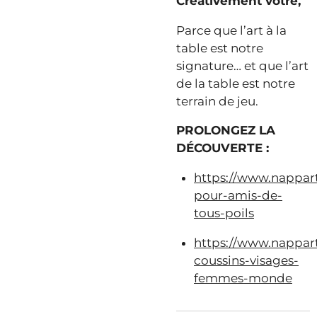
Créativement vôtre,
Parce que l’art à la
table est notre
signature… et que l’art
de la table est notre
terrain de jeu.
PROLONGEZ LA
DÉCOUVERTE :
https://www.nappar
pour-amis-de-
tous-poils
https://www.nappart
coussins-visages-
femmes-monde