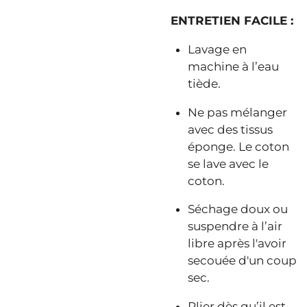
ENTRETIEN FACILE :
Lavage en
machine à l’eau
tiède.
Ne pas mélanger
avec des tissus
éponge. Le coton
se lave avec le
coton.
Séchage doux ou
suspendre à l’air
libre après l'avoir
secouée d'un coup
sec.
Plier dès qu’il est