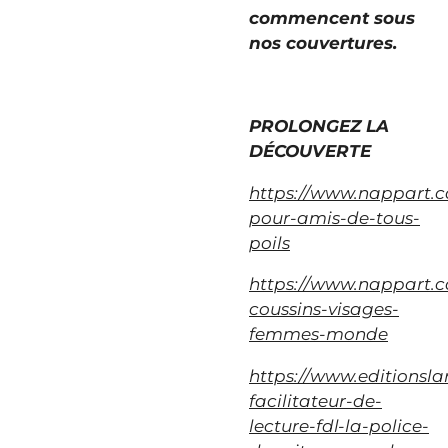
commencent sous
nos couvertures.
PROLONGEZ LA
DÉCOUVERTE
https://www.nappart.
pour-amis-de-tous-
poils
https://www.nappart.c
coussins-visages-
femmes-monde
https://www.editionsl
facilitateur-de-
lecture-fdl-la-police-