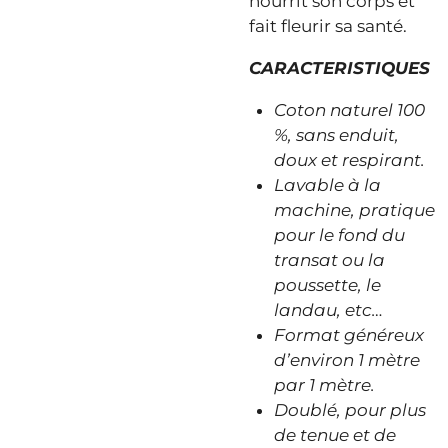
nourrit son corps et
fait fleurir sa santé.
CARACTERISTIQUES
Coton naturel 100
%, sans enduit,
doux et respirant.
Lavable à la
machine, pratique
pour le fond du
transat ou la
poussette, le
landau, etc…
Format généreux
d’environ 1 mètre
par 1 mètre.
Doublé, pour plus
de tenue et de