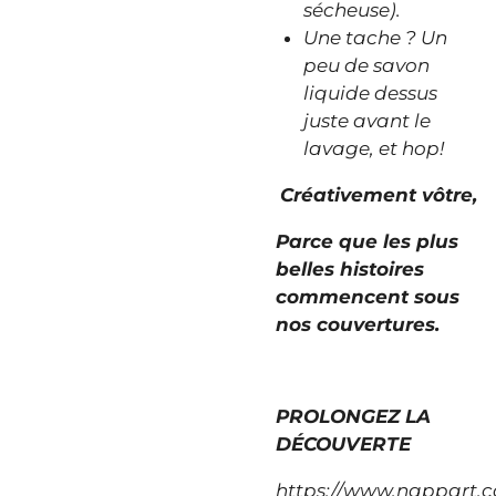
sécheuse).
Une tache ? Un
peu de savon
liquide dessus
juste avant le
lavage, et hop!
Créativement vôtre,
Parce que les plus
belles histoires
commencent sous
nos couvertures.
PROLONGEZ LA
DÉCOUVERTE
https://www.nappart.