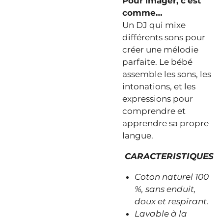
Pour imager, c’est
comme…
Un DJ qui mixe
différents sons pour
créer une mélodie
parfaite. Le bébé
assemble les sons, les
intonations, et les
expressions pour
comprendre et
apprendre sa propre
langue.
CARACTERISTIQUES
Coton naturel 100
%, sans enduit,
doux et respirant.
Lavable à la