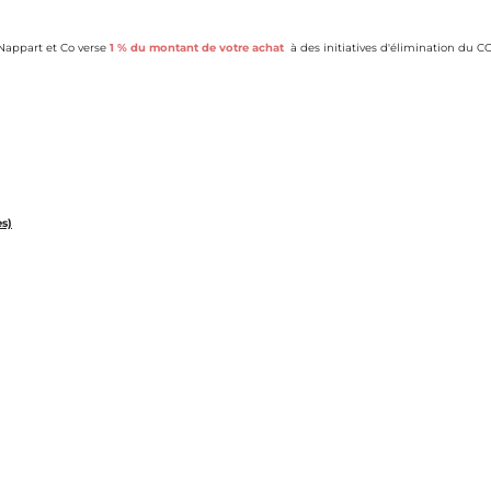
appart et Co verse
1 % du montant de votre achat
à des initiatives d'élimination du CO
es)