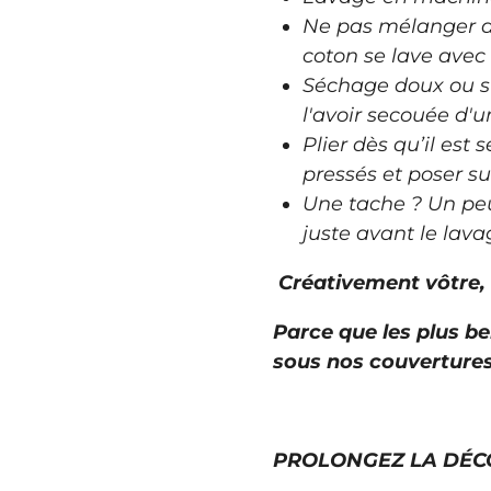
Ne pas mélanger a
coton se lave avec 
Séchage doux ou su
l'avoir secouée d'u
Plier dès qu’il est 
pressés et poser su
Une tache ? Un peu
juste avant le lava
Créativement vôtre,
Parce que les plus b
sous nos couvertures
PROLONGEZ LA DÉC