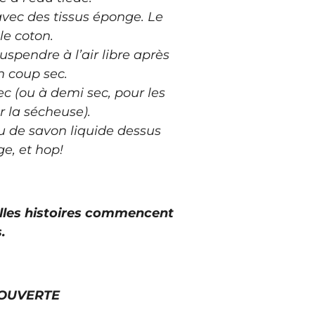
vec des tissus éponge. Le
le coton.
spendre à l’air libre après
n coup sec.
sec (ou à demi sec, pour les
r la sécheuse).
 de savon liquide dessus
ge, et hop!
elles histoires commencent
.
OUVERTE