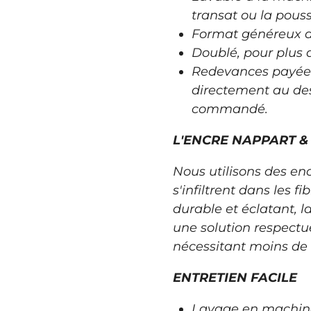
transat ou la pouss
Format généreux d’
Doublé, pour plus d
Redevances payée
directement au de
commandé.
L'ENCRE NAPPART &
Nous utilisons des en
s'infiltrent dans les fi
durable et éclatant, l
une solution respectu
nécessitant moins de 
ENTRETIEN FACILE
Lavage en machine 