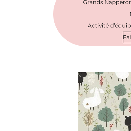
Grands Napperon
Activité d’équi
Fa