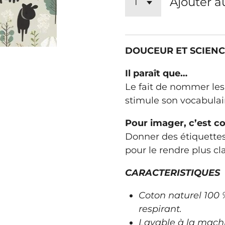
Ajouter a
DOUCEUR ET SCIENC
Il paraît que…
Le fait de nommer les
stimule son vocabulai
Pour imager, c’est
Donner des étiquette
pour le rendre plus cla
CARACTERISTIQUES
Coton naturel 100 
respirant.
Lavable à la machi