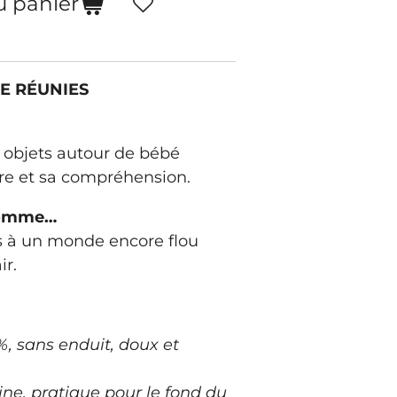
u panier
E RÉUNIES
 objets autour de bébé
re et sa compréhension.
 comme…
s à un monde encore flou
ir.
%, sans enduit, doux et
ne, pratique pour le fond du