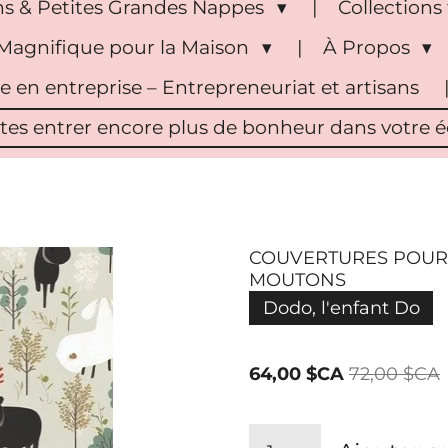
s & Petites Grandes Nappes
Collection
Magnifique pour la Maison
À Propos
pe en entreprise – Entrepreneuriat et artisans
ites entrer encore plus de bonheur dans votre éc
COUVERTURES POUR 
MOUTONS
Dodo, l'enfant Do
64,00 $CA
72,00 $CA