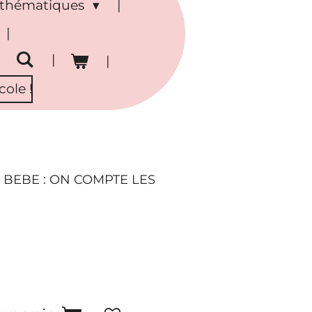
s thématiques
ole !
BEBE : ON COMPTE LES