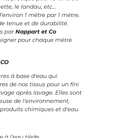
ette, le landau, etc…
environ 1 mètre par 1 mètre.
e tenue et de durabilité.
s par
Nappart et Co
signer pour chaque mètre
 CO
cres à base d'eau qui
bres de nos tissus pour un fini
avage après lavage. Elles sont
euse de l'environnement,
produits chimiques et d'eau.
à l’eau tiède.