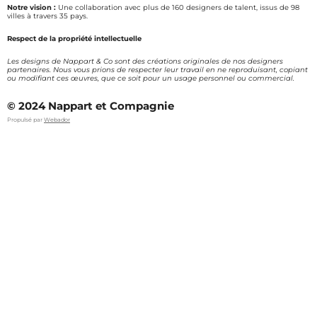
Notre vision :
Une collaboration avec plus de 160 designers de talent, issus de 98
villes à travers 35 pays.
Respect de la propriété intellectuelle
Les designs de Nappart & Co sont des créations originales de nos designers
partenaires. Nous vous prions de respecter leur travail en ne reproduisant, copiant
ou modifiant ces œuvres, que ce soit pour un usage personnel ou commercial.
© 2024 Nappart et Compagnie
Propulsé par
Webador