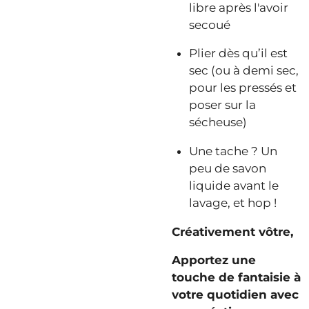
libre après l'avoir
secoué
Plier dès qu’il est
sec (ou à demi sec,
pour les pressés et
poser sur la
sécheuse)
Une tache ? Un
peu de savon
liquide avant le
lavage, et hop !
Créativement vôtre,
Apportez une
touche de fantaisie à
votre quotidien avec