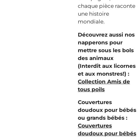
chaque pièce raconte
une histoire
mondiale.
Découvrez aussi nos
napperons pour
mettre sous les bols
des animaux
(Interdit aux licornes
et aux monstres!) :
Collection Amis de
tous poils
Couvertures
doudoux pour bébés
ou grands bébés :
Couvertures
doudoux pour bébés