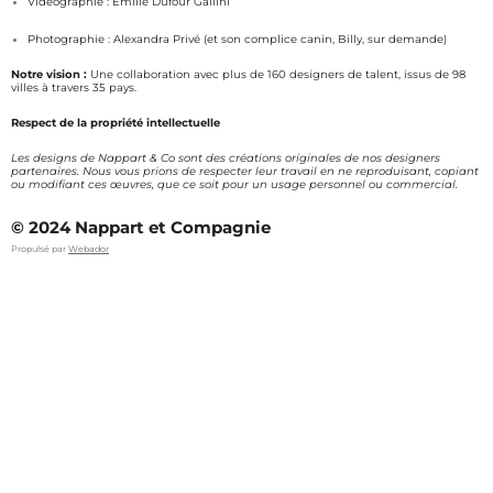
Vidéographie : Émilie Dufour Gallini
Photographie : Alexandra Privé (et son complice canin, Billy, sur demande)
Notre vision :
Une collaboration avec plus de 160 designers de talent, issus de 98
villes à travers 35 pays.
Respect de la propriété intellectuelle
Les designs de Nappart & Co sont des créations originales de nos designers
partenaires. Nous vous prions de respecter leur travail en ne reproduisant, copiant
ou modifiant ces œuvres, que ce soit pour un usage personnel ou commercial.
© 2024 Nappart et Compagnie
Propulsé par
Webador