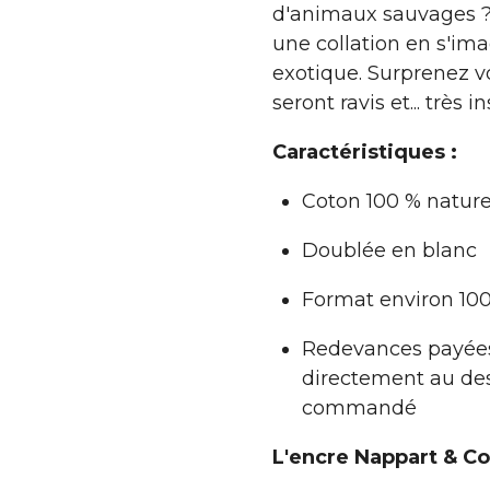
d'animaux sauvages ?
une collation en s'im
exotique. Surprenez vo
seront ravis et... très in
Caractéristiques :
Coton 100 % nature
Doublée en blanc
Format environ 10
Redevances payées
directement au de
commandé
L'encre Nappart & Co