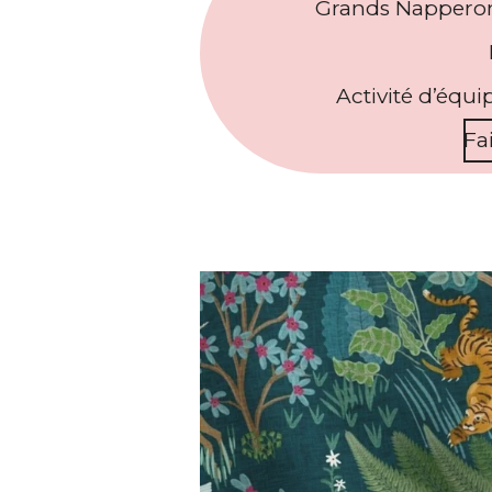
Grands Napperon
Activité d’équi
Fa