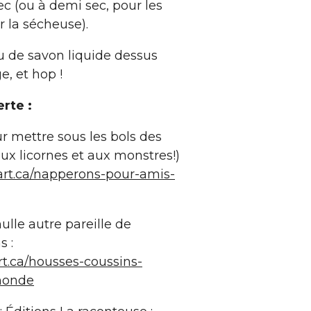
sec (ou à demi sec, pour les
r la sécheuse).
 de savon liquide dessus
e, et hop !
rte :
 mettre sous les bols des
ux licornes et aux monstres!)
art.ca/napperons-pour-amis-
ulle autre pareille de
s :
t.ca/housses-coussins-
monde