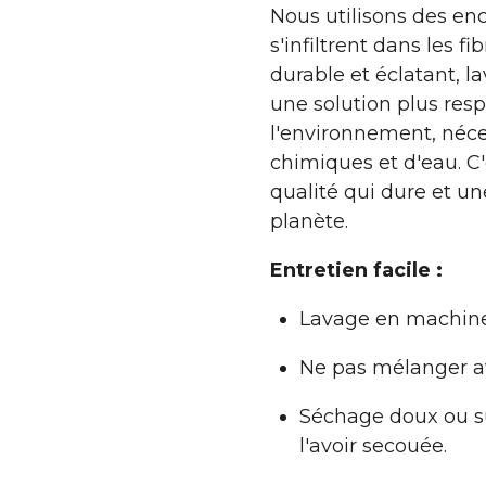
Nous utilisons des en
s'infiltrent dans les fi
durable et éclatant, l
une solution plus res
l'environnement, néce
chimiques et d'eau. C
qualité qui dure et un
planète.
Entretien facile :
Lavage en machine 
Ne pas mélanger av
Séchage doux ou su
l'avoir secouée.