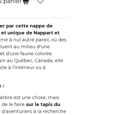
u panier
er par cette nappe de
 et unique de Nappart et
mé à nul autre pareil, où des
luent au milieu d'une
et d'une faune colorée.
in au Québec, Canada, elle
te à l'intérieur ou à
 :
arbre est une chose, mais
 de le faire
sur le tapis du
e d'aventuriers à la recherche