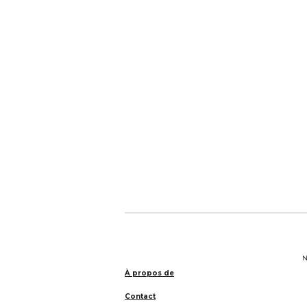
N
À propos de
Contact