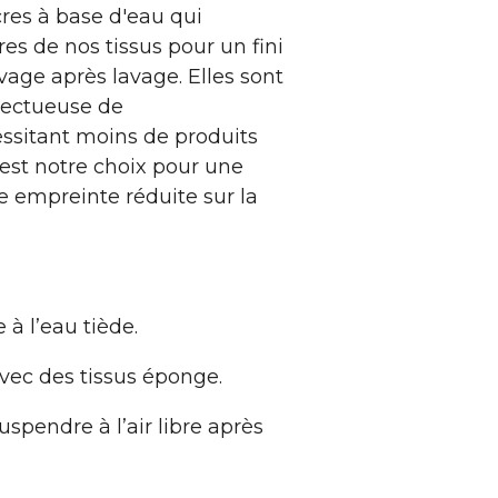
cres à base d'eau qui
bres de nos tissus pour un fini
avage après lavage. Elles sont
pectueuse de
ssitant moins de produits
'est notre choix pour une
e empreinte réduite sur la
à l’eau tiède.
ec des tissus éponge.
spendre à l’air libre après