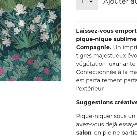
Ajouter a
Laissez-vous emport
pique-nique sublime
Compagnie.
Un impri
tigres majestueux évo
végétation luxuriante 
Confectionnée à la ma
est parfaitement parfai
l'extérieur.
Suggestions créative
Pique-niquer sous un 
avez-vous déjà essayé
salon
, en pleine parti