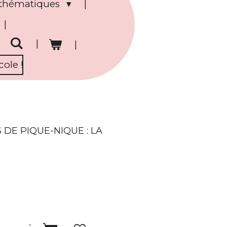
s thématiques
ole !
 DE PIQUE-NIQUE : LA