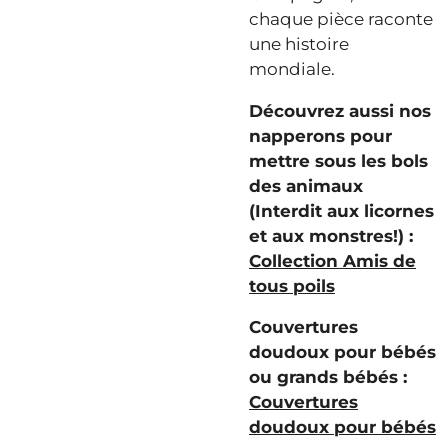
chaque pièce raconte
une histoire
mondiale.
Découvrez aussi nos
napperons pour
mettre sous les bols
des animaux
(Interdit aux licornes
et aux monstres!) :
Collection Amis de
tous poils
Couvertures
doudoux pour bébés
ou grands bébés :
Couvertures
doudoux pour bébés