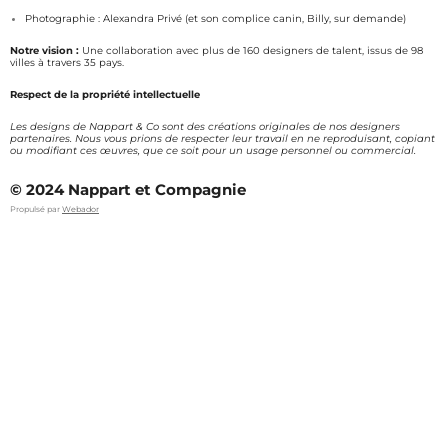
Photographie : Alexandra Privé (et son complice canin, Billy, sur demande)
Notre vision :
Une collaboration avec plus de 160 designers de talent, issus de 98
villes à travers 35 pays.
Respect de la propriété intellectuelle
Les designs de Nappart & Co sont des créations originales de nos designers
partenaires. Nous vous prions de respecter leur travail en ne reproduisant, copiant
ou modifiant ces œuvres, que ce soit pour un usage personnel ou commercial.
© 2024 Nappart et Compagnie
Propulsé par
Webador