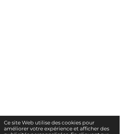
Ce site Web utilise des cookies pour
améliorer votre expérience et afficher des