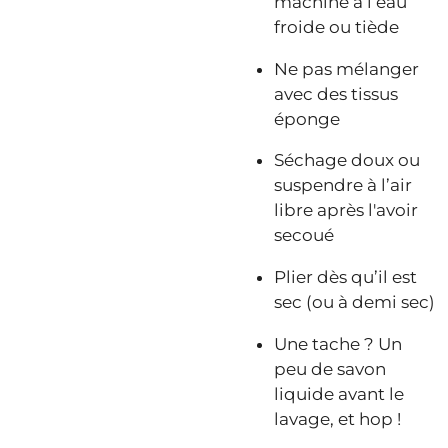
machine à l’eau
froide ou tiède
Ne pas mélanger
avec des tissus
éponge
Séchage doux ou
suspendre à l’air
libre après l'avoir
secoué
Plier dès qu’il est
sec (ou à demi sec)
Une tache ? Un
peu de savon
liquide avant le
lavage, et hop !