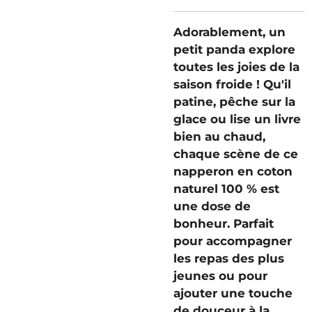
Adorablement, un
petit panda explore
toutes les joies de la
saison froide ! Qu'il
patine, pêche sur la
glace ou lise un livre
bien au chaud,
chaque scène de ce
napperon en coton
naturel 100 % est
une dose de
bonheur. Parfait
pour accompagner
les repas des plus
jeunes ou pour
ajouter une touche
de douceur à la