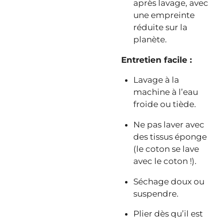
après lavage, avec
une empreinte
réduite sur la
planète.
Entretien facile :
Lavage à la
machine à l’eau
froide ou tiède.
Ne pas laver avec
des tissus éponge
(le coton se lave
avec le coton !).
Séchage doux ou
suspendre.
Plier dès qu’il est