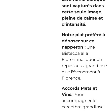
sont capturés dans
cette seule image,
pleine de calme et
d'intensité.
Notre plat préféré à
déposer sur ce
napperon :
Une
Bistecca alla
Fiorentina, pour un
repas aussi grandiose
que l'événement à
Florence.
Accords Mets et
Vins:
Pour
accompagner le
caractère grandiose