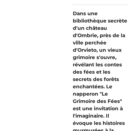
Dans une
bibliothèque secrète
d'un château
d'Ombrie, près de la
ville perchée
d'Orvieto, un vieux
grimoire s'ouvre,
révélant les contes
des fées et les
secrets des forêts
enchantées. Le
napperon "Le
Grimoire des Fées"
est une invitation à
l'imaginaire. Il
évoque les histoires
murmurées à la