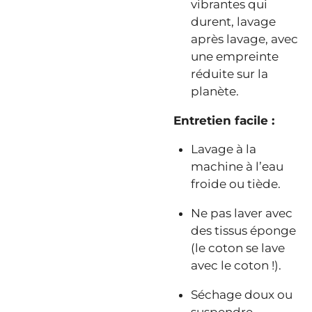
vibrantes qui
durent, lavage
après lavage, avec
une empreinte
réduite sur la
planète.
Entretien facile :
Lavage à la
machine à l’eau
froide ou tiède.
Ne pas laver avec
des tissus éponge
(le coton se lave
avec le coton !).
Séchage doux ou
suspendre.