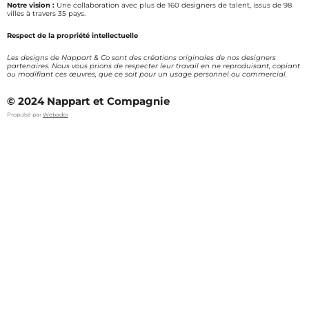
Notre vision :
Une collaboration avec plus de 160 designers de talent, issus de 98
villes à travers 35 pays.
Respect de la propriété intellectuelle
Les designs de Nappart & Co sont des créations originales de nos designers
partenaires. Nous vous prions de respecter leur travail en ne reproduisant, copiant
ou modifiant ces œuvres, que ce soit pour un usage personnel ou commercial.
© 2024 Nappart et Compagnie
Propulsé par
Webador