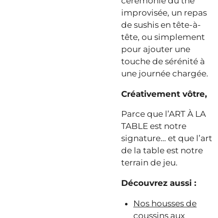
cérémonie du thé
improvisée, un repas
de sushis en tête-à-
tête, ou simplement
pour ajouter une
touche de sérénité à
une journée chargée.
Créativement vôtre,
Parce que l’ART À LA
TABLE est notre
signature… et que l’art
de la table est notre
terrain de jeu.
Découvrez aussi :
Nos housses de
coussins aux