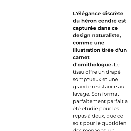
L'élégance discrète
du héron cendré est
capturée dans ce
design naturaliste,
comme une
illustration tirée d'un
carnet
d'ornithologue.
Le
tissu offre un drapé
somptueux et une
grande résistance au
lavage. Son format
parfaitement parfait a
été étudié pour les
repas à deux, que ce
soit pour le quotidien
des ménages, un