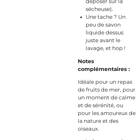
déposer sur la
sécheuse).
Une tache ? Un
peu de savon
liquide dessus
juste avant le
lavage, et hop !
Notes
complémentaires :
Idéale pour un repas
de fruits de mer, pour
un moment de calme
et de sérénité, ou
pour les amoureux de
la nature et des
oiseaux.