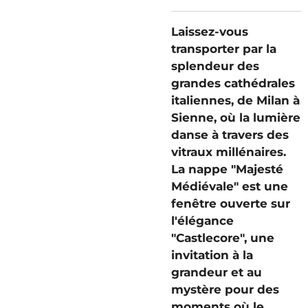
Laissez-vous
transporter par la
splendeur des
grandes cathédrales
italiennes, de Milan à
Sienne, où la lumière
danse à travers des
vitraux millénaires.
La nappe "Majesté
Médiévale" est une
fenêtre ouverte sur
l'élégance
"Castlecore", une
invitation à la
grandeur et au
mystère pour des
moments où le