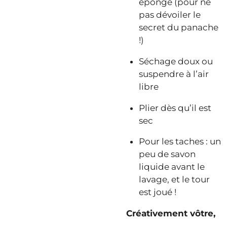
éponge (pour ne
pas dévoiler le
secret du panache
!)
Séchage doux ou
suspendre à l’air
libre
Plier dès qu’il est
sec
Pour les taches : un
peu de savon
liquide avant le
lavage, et le tour
est joué !
Créativement vôtre,