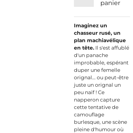
panier
Imaginez un
chasseur rusé, un
plan machiavélique
en tête.
Il s'est affublé
d'un panache
improbable, espérant
duper une femelle
orignal... ou peut-être
juste un orignal un
peu naïf ! Ce
napperon capture
cette tentative de
camouflage
burlesque, une scène
pleine d'humour où