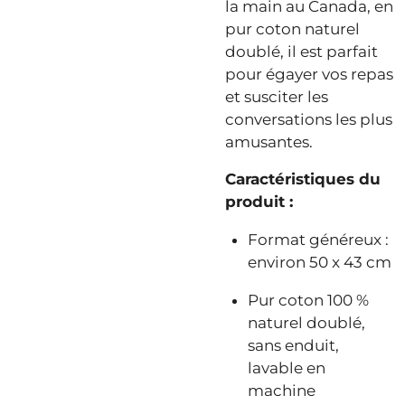
la main au Canada, en
pur coton naturel
doublé, il est parfait
pour égayer vos repas
et susciter les
conversations les plus
amusantes.
Caractéristiques du
produit :
Format généreux :
environ 50 x 43 cm
Pur coton 100 %
naturel doublé,
sans enduit,
lavable en
machine