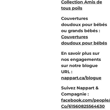
Collection Amis de
tous poils
Couvertures
doudoux pour bébés
ou grands bébés :
Couvertures
doudoux pour bébés
En savoir plus sur
nos engagements
sur notre blogue
URL :
nappart.ca/blogue
Suivez Nappart &
Compagnie :
facebook.com/people
Co/61560825564630