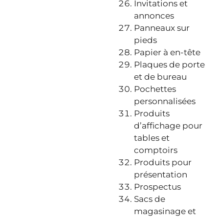
Invitations et
annonces
Panneaux sur
pieds
Papier à en-tête
Plaques de porte
et de bureau
Pochettes
personnalisées
Produits
d’affichage pour
tables et
comptoirs
Produits pour
présentation
Prospectus
Sacs de
magasinage et