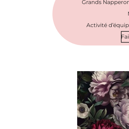
Grands Napperon
Activité d’équi
Fa