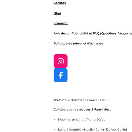
Contact
Blog
Livraison
Avis de confidentialité et FAQ (Questions fréquent
Politique de retour et d'échange
I
n
s
F
t
a
a
c
g
e
r
Création & Direction :
France Dufour
b
a
o
Collaborations créatives & Familiales :
m
o
Mobilier artisanal : Pierre Dufour
k
Logo & Identité Visuelle : Julien Dufour Gallini