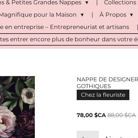
s & Petites Grandes Nappes
Collection
Magnifique pour la Maison
À Propos
pe en entreprise – Entrepreneuriat et artisans
ites entrer encore plus de bonheur dans votre éc
NAPPE DE DESIGNER
GOTHIQUES
Chez la fleuriste
78,00 $CA
88,00 $CA