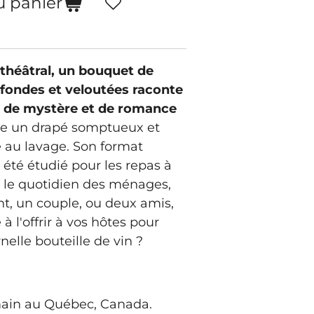
u panier
 théâtral, un bouquet de
ofondes et veloutées raconte
, de mystère et de romance
fre un drapé somptueux et
 au lavage. Son format
 été étudié pour les repas à
r le quotidien des ménages,
nt, un couple, ou deux amis,
 à l'offrir à vos hôtes pour
elle bouteille de vin ?
 main au Québec, Canada.