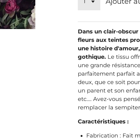
Ajouter a
Dans un clair-obscur
fleurs aux teintes pr
une histoire d'amour
gothique.
Le tissu of
une grande résistance
parfaitement parfait a
deux, que ce soit pou
un parent et son enfa
etc.... Avez-vous pensé
remplacer la sempitern
Caractéristiques :
Fabrication : Fait