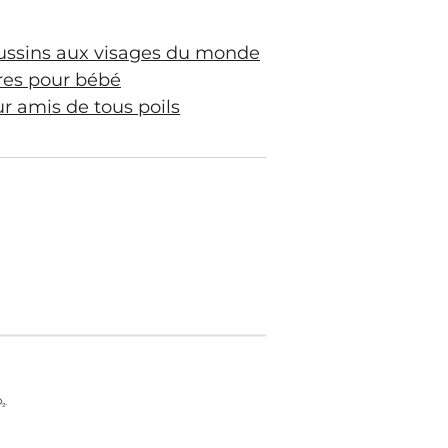
ussins aux visages du monde
res pour bébé
 amis de tous poils
₂.