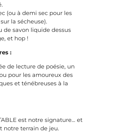
é.
sec (ou à demi sec pour les
sur la sécheuse).
 de savon liquide dessus
e, et hop !
es :
ée de lecture de poésie, un
 ou pour les amoureux des
ues et ténébreuses à la
TABLE est notre signature… et
t notre terrain de jeu.