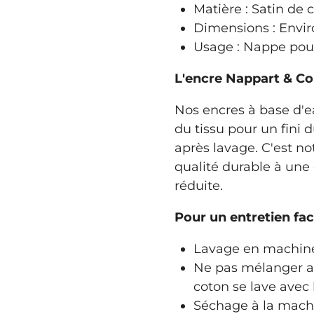
Matière : Satin de 
Dimensions : Envir
Usage : Nappe pour
L'encre Nappart & Co 
Nos encres à base d'ea
du tissu pour un fini 
après lavage. C'est no
qualité durable à une
réduite.
Pour un entretien faci
Lavage en machine 
Ne pas mélanger av
coton se lave avec 
Séchage à la machi