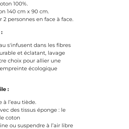
coton 100%.
on 140 cm x 90 cm.
 2 personnes en face à face.
:
u s'infusent dans les fibres
durable et éclatant, lavage
tre choix pour allier une
 empreinte écologique
le :
à l’eau tiède.
ec des tissus éponge : le
le coton
ne ou suspendre à l’air libre