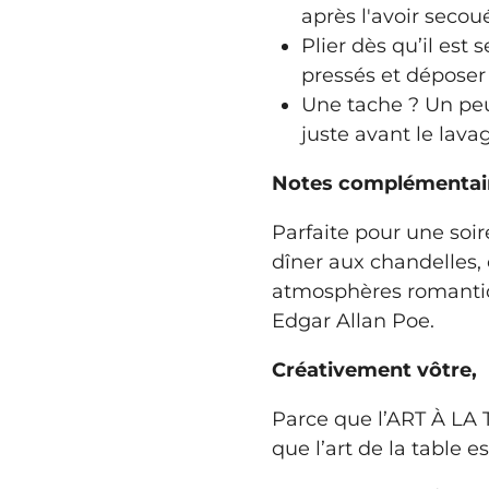
après l'avoir secou
Plier dès qu’il est 
pressés et déposer 
Une tache ? Un peu
juste avant le lavag
Notes complémentair
Parfaite pour une soir
dîner aux chandelles,
atmosphères romantiq
Edgar Allan Poe.
Créativement vôtre,
Parce que l’ART À LA 
que l’art de la table es