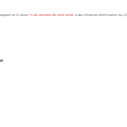
appart et Co verse
1 % du montant de votre achat
à des initiatives d'élimination du CO
es)