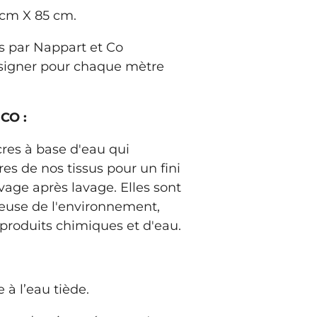
 cm X 85 cm.
 par Nappart et Co
signer pour chaque mètre
CO :
cres à base d'eau qui
bres de nos tissus pour un fini
avage après lavage. Elles sont
euse de l'environnement,
produits chimiques et d'eau.
à l’eau tiède.