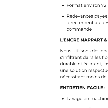
Format environ 72
Redevances payées
directement au de
commandé
L'ENCRE NAPPART & 
Nous utilisons des en
s'infiltrent dans les fi
durable et éclatant, l
une solution respectu
nécessitant moins de 
ENTRETIEN FACILE :
Lavage en machine 