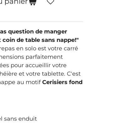
u panier
Pas question de manger
t coin de table sans nappe!"
epas en solo est votre carré
dimensions parfaitement
ées pour accueillir votre
éière et votre tablette. C'est
nappe au motif
Cerisiers fond
l sans enduit