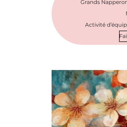
Grands Napperon
Activité d’équi
Fa