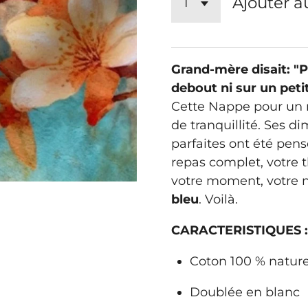
Ajouter a
Grand-mère disait: "
debout ni sur un peti
Cette Nappe pour un r
de tranquillité. Ses 
parfaites ont été pens
repas complet, votre th
votre moment, votre 
bleu
. Voilà.
CARACTERISTIQUES :
Coton 100 % nature
Doublée en blanc