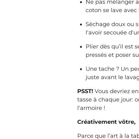
Ne pas mélanger av
coton se lave avec 
Séchage doux ou su
l'avoir secouée d'u
Plier dès qu’il est 
pressés et poser su
Une tache ? Un peu
juste avant le lavag
PSST!
Vous devriez en
tasse à chaque jour: o
l'armoire !
Créativement vôtre,
Parce que l’art à la ta