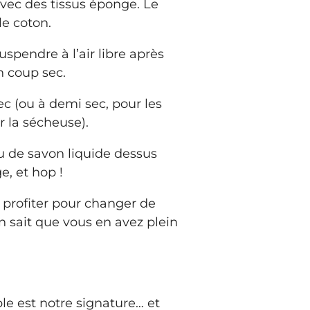
ec des tissus éponge. Le
le coton.
spendre à l’air libre après
n coup sec.
sec (ou à demi sec, pour les
r la sécheuse).
 de savon liquide dessus
e, et hop !
 profiter pour changer de
n sait que vous en avez plein
ble est notre signature… et