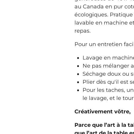
au Canada en pur cot
écologiques. Pratique 
lavable en machine et
repas.
Pour un entretien facil
Lavage en machine 
Ne pas mélanger a
Séchage doux ou sus
Plier dès qu'il est s
Pour les taches, u
le lavage, et le tour
Créativement vôtre,
Parce que l’art à la t
que l’art de la table e