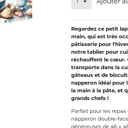
Ajouter a
Regardez ce petit lapi
main, qui est très oc
pâtisserie pour l'hiver
notre tablier pour cu
réchauffent le cœur.
transporte dans la cu
gâteaux et de biscuits 
napperon idéal pour l
la main à la pâte, et 
grands chefs !
Parfait pour les repas
napperon double-face
généreuses de 46 x 48