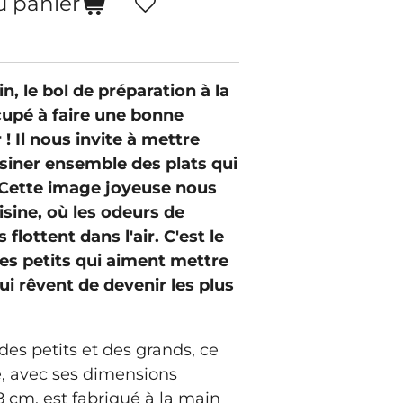
u panier
n, le bol de préparation à la
cupé à faire une bonne
 ! Il nous invite à mettre
isiner ensemble des plats qui
 Cette image joyeuse nous
isine, où les odeurs de
flottent dans l'air. C'est le
es petits qui aiment mettre
qui rêvent de devenir les plus
 des petits et des grands, ce
, avec ses dimensions
 cm, est fabriqué à la main