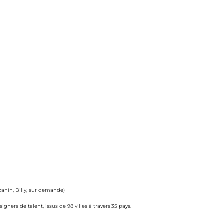
canin, Billy, sur demande)
gners de talent, issus de 98 villes à travers 35 pays.