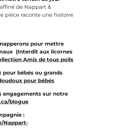
raffiné de Nappart &
 pièce raconte une histoire
 napperons pour mettre
maux (Interdit aux licornes
llection Amis de tous poils
 pour bébés ou grands
doudoux pour bébés
os engagements sur notre
.ca/blogue
mpagnie :
e/Nappart-