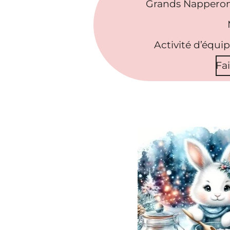
Grands Napperon
Activité d’équi
Fa