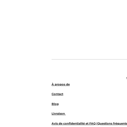
N
À propos de
Contact
Blog
Livraison
Avis de confidentialité et FAQ (Questions fréquent