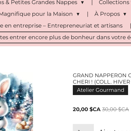
s & Petites Grandes Nappes
Collection
Magnifique pour la Maison
À Propos
pe en entreprise – Entrepreneuriat et artisans
ites entrer encore plus de bonheur dans votre éc
GRAND NAPPERON C 
CHERI ! (COLL. HIVE
Atelier Gourmand
20,00 $CA
30,00 $CA