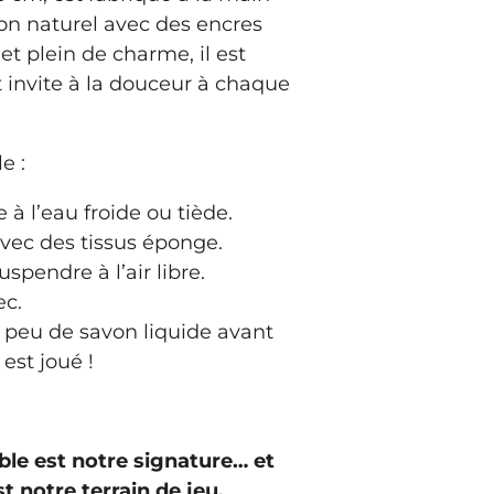
on naturel avec des encres
et plein de charme, il est
 invite à la douceur à chaque
e :
à l’eau froide ou tiède.
vec des tissus éponge.
pendre à l’air libre.
ec.
n peu de savon liquide avant
 est joué !
able est notre signature… et
st notre terrain de jeu.