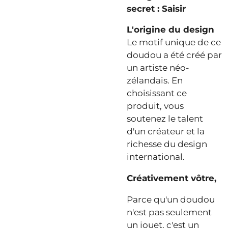
secret : Saisir
L'origine du design
Le motif unique de ce
doudou a été créé par
un artiste néo-
zélandais. En
choisissant ce
produit, vous
soutenez le talent
d'un créateur et la
richesse du design
international.
Créativement vôtre,
Parce qu'un doudou
n'est pas seulement
un jouet, c'est un