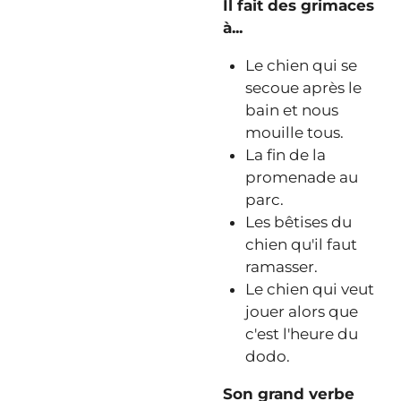
Il fait des grimaces
à...
Le chien qui se
secoue après le
bain et nous
mouille tous.
La fin de la
promenade au
parc.
Les bêtises du
chien qu'il faut
ramasser.
Le chien qui veut
jouer alors que
c'est l'heure du
dodo.
Son grand verbe