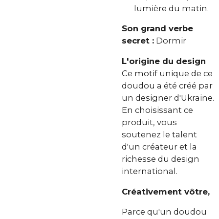
lumière du matin.
Son grand verbe
secret :
Dormir
L'origine du design
Ce motif unique de ce
doudou a été créé par
un designer d'Ukraine.
En choisissant ce
produit, vous
soutenez le talent
d'un créateur et la
richesse du design
international.
Créativement vôtre,
Parce qu'un doudou