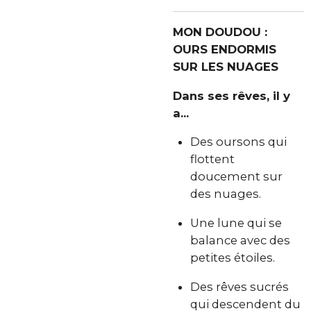
MON DOUDOU :
OURS ENDORMIS
SUR LES NUAGES
Dans ses rêves, il y
a...
Des oursons qui
flottent
doucement sur
des nuages.
Une lune qui se
balance avec des
petites étoiles.
Des rêves sucrés
qui descendent du