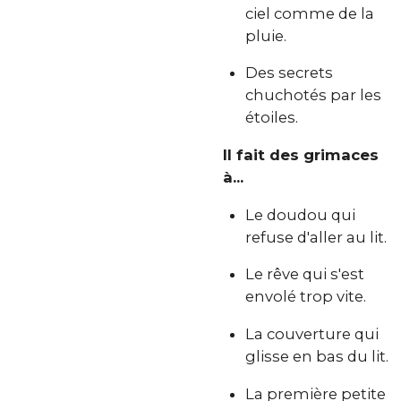
ciel comme de la
pluie.
Des secrets
chuchotés par les
étoiles.
Il fait des grimaces
à...
Le doudou qui
refuse d'aller au lit.
Le rêve qui s'est
envolé trop vite.
La couverture qui
glisse en bas du lit.
La première petite