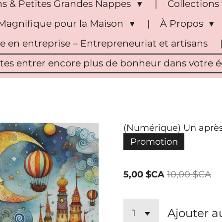
s & Petites Grandes Nappes
Collection
Magnifique pour la Maison
À Propos
pe en entreprise – Entrepreneuriat et artisans
ites entrer encore plus de bonheur dans votre éc
(Numérique) Un après
Promotion
5,00 $CA
10,00 $CA
Ajouter a