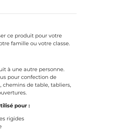
iser ce produit pour votre
tre famille ou votre classe.
it à une autre personne.
sus pour confection de
 chemins de table, tabliers,
couvertures.
ilisé pour :
es rigides
e