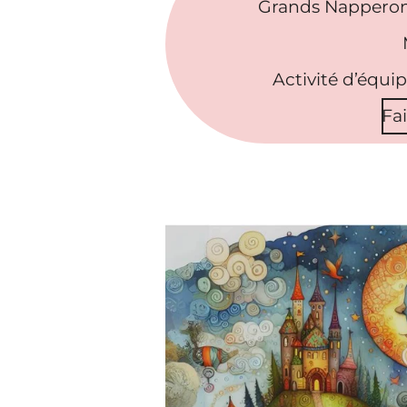
Grands Napperon
Activité d’équi
Fa