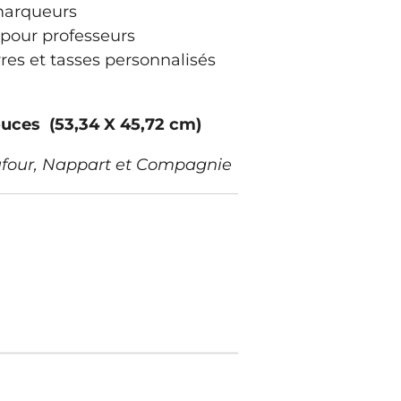
 marqueurs
pour professeurs
erres et tasses personnalisés
ouces (53,34 X 45,72 cm)
four,
Nappart et Compagnie