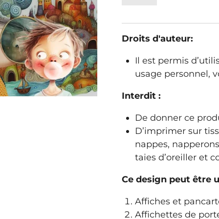
Droits d'auteur:
Il est permis d’util
usage personnel, vo
Interdit :
De donner ce produ
D’imprimer sur tis
nappes, napperons,
taies d’oreiller et 
Ce design peut être ut
Affiches et pancart
Affichettes de port