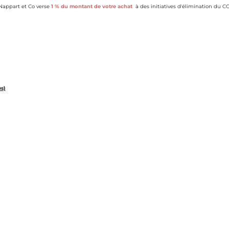
appart et Co verse
1 % du montant de votre achat
à des initiatives d'élimination du CO
es)