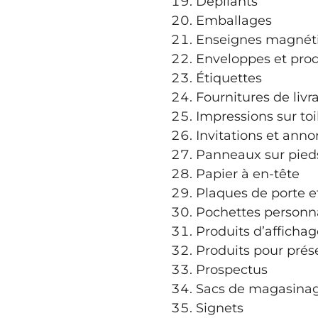
Dépliants
Emballages
Enseignes magnéti
Enveloppes et prod
Étiquettes
Fournitures de livr
Impressions sur toi
Invitations et ann
Panneaux sur pied
Papier à en-tête
Plaques de porte e
Pochettes personn
Produits d’affichag
Produits pour prés
Prospectus
Sacs de magasinag
Signets