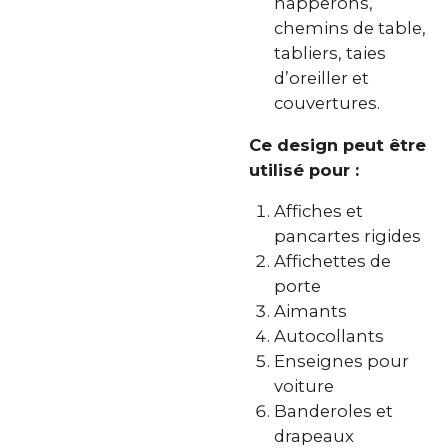
napperons,
chemins de table,
tabliers, taies
d’oreiller et
couvertures.
Ce design peut être
utilisé pour :
Affiches et
pancartes rigides
Affichettes de
porte
Aimants
Autocollants
Enseignes pour
voiture
Banderoles et
drapeaux