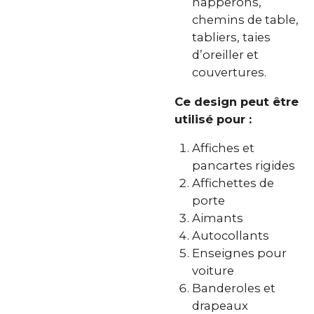
napperons,
chemins de table,
tabliers, taies
d’oreiller et
couvertures.
Ce design peut être
utilisé pour :
Affiches et
pancartes rigides
Affichettes de
porte
Aimants
Autocollants
Enseignes pour
voiture
Banderoles et
drapeaux