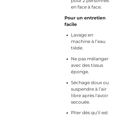
pour 2 personnes
en face à face.
Pour un entretien
facile
Lavage en
machine à l’eau
tiède.
Ne pas mélanger
avec des tissus
éponge.
Séchage doux ou
suspendre à l’air
libre après l'avoir
secouée.
Plier dès qu’il est