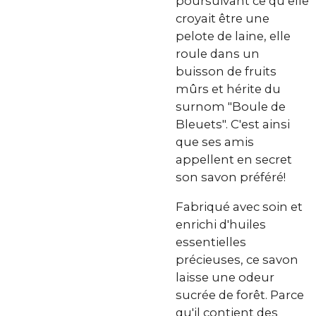
poursuivant ce qu’elle
croyait être une
pelote de laine, elle
roule dans un
buisson de fruits
mûrs et hérite du
surnom "Boule de
Bleuets". C'est ainsi
que ses amis
appellent en secret
son savon préféré!
Fabriqué avec soin et
enrichi d'huiles
essentielles
précieuses, ce savon
laisse une odeur
sucrée de forêt. Parce
qu'il contient des