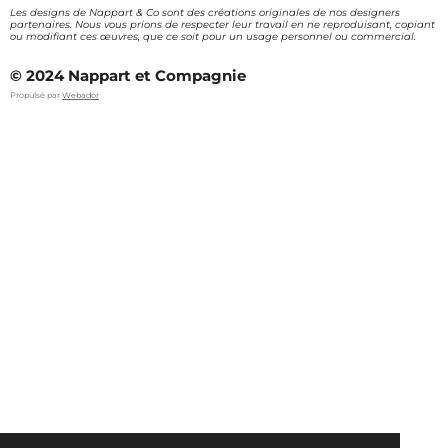
Les designs de Nappart & Co sont des créations originales de nos designers
partenaires. Nous vous prions de respecter leur travail en ne reproduisant, copiant
ou modifiant ces œuvres, que ce soit pour un usage personnel ou commercial.
© 2024 Nappart et Compagnie
Propulsé par
Webador