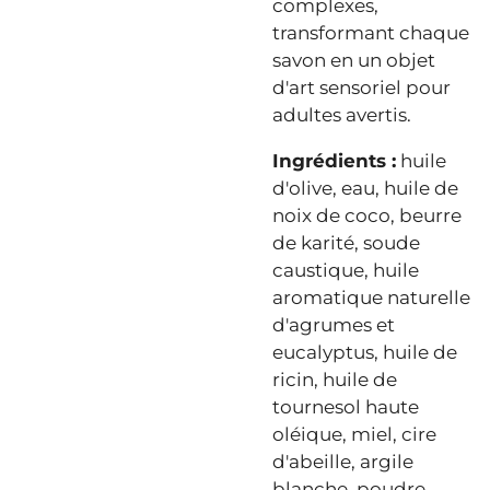
complexes,
transformant chaque
savon en un objet
d'art sensoriel pour
adultes avertis.
Ingrédients :
huile
d'olive, eau, huile de
noix de coco, beurre
de karité, soude
caustique, huile
aromatique naturelle
d'agrumes et
eucalyptus, huile de
ricin, huile de
tournesol haute
oléique, miel, cire
d'abeille, argile
blanche, poudre